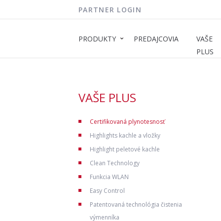
PARTNER LOGIN
PRODUKTY
PREDAJCOVIA
VAŠE
PLUS
VAŠE PLUS
Certifikovaná plynotesnosť
Highlights kachle a vložky
Highlight peletové kachle
Clean Technology
Funkcia WLAN
Easy Control
Patentovaná technológia čistenia
výmenníka