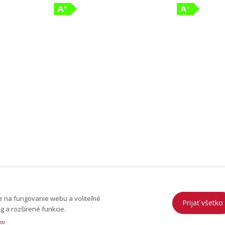
 na fungovanie webu a voliteľné
Prijať všetko
g a rozšírené funkcie.
jov