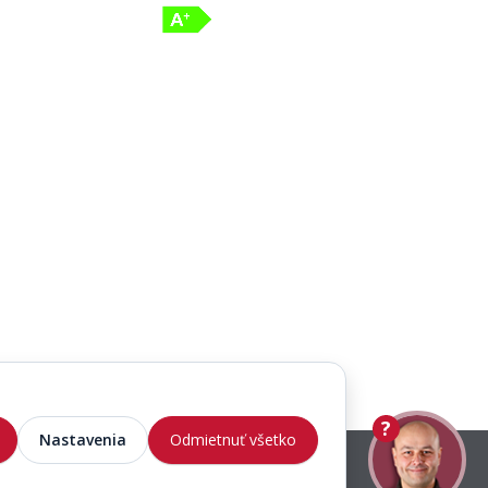
?
Nastavenia
Odmietnuť všetko