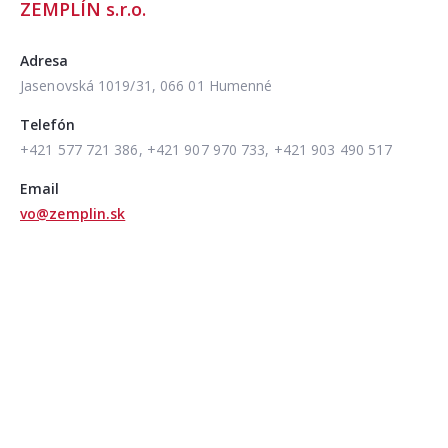
ZEMPLÍN s.r.o.
Adresa
Jasenovská 1019/31, 066 01 Humenné
Telefón
+421 577 721 386, +421 907 970 733, +421 903 490 517
Email
vo@zemplin.sk