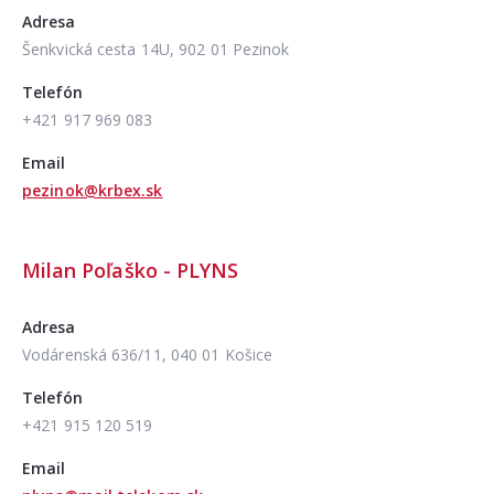
Adresa
Šenkvická cesta 14U, 902 01 Pezinok
Telefón
+421 917 969 083
Email
pezinok@krbex.sk
Milan Poľaško - PLYNS
Adresa
Vodárenská 636/11, 040 01 Košice
Telefón
+421 915 120 519
Email