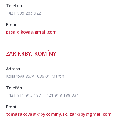
Telefón
+421 905 265 922
Email
ptsajdikova@gmail.com
ZAR KRBY, KOMÍNY
Adresa
Kollárova 85/A, 036 01 Martin
Telefón
+421 911 915 187, +421 918 188 334
Email
tomasakova@krbykominy.sk
,
zarkrby@gmail.com