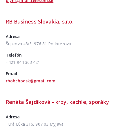
plyns@mail.telekom.sk
RB Business Slovakia, s.r.o.
Adresa
Šupkova 43/3, 976 81 Podbrezová
Telefón
+421 944 363 421
Email
rbobchodsk@gmail.com
Renáta Šajdíková - krby, kachle, sporáky
Adresa
Turá Lúka 316, 907 03 Myjava