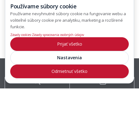
Používame súbory cookie
Používame nevyhnutné súbory cookie na fungovanie webu a
voliteľné súbory cookie pre analytiku, marketing a rozšírené
funkcie.
·
Zásady cookies
Zásady spracovania osobných údajov
Prijať všetko
Nastavenia
Odmietnuť všetko
Predajcovia
Zákaznícka podpora
© 2018 HAAS+SOHN Rukov, s.r.o.