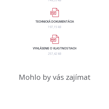
149,55 kB
TECHNICKÁ DOKUMENTÁCIA
197,15 kB
VYHLÁSENIE O VLASTNOSTIACH
257,42 kB
Mohlo by vás zajímat