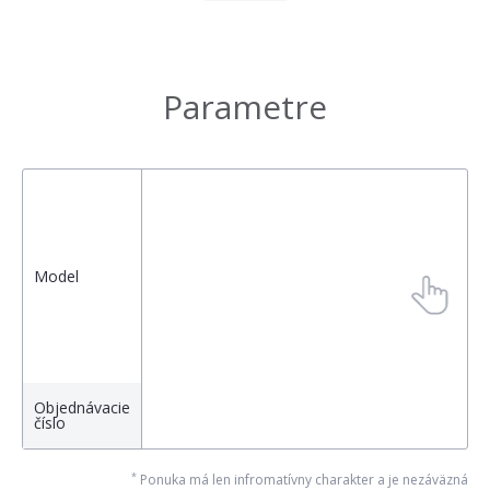
Parametre
Model
Objednávacie
číslo
*
Ponuka má len infromatívny charakter a je nezáväzná