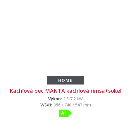
HOME
Kachľová pec MANTA kachľová rímsa+sokel
Výkon:
2.3-7.2 kW
V/Š/H:
856 / 740 / 547 mm